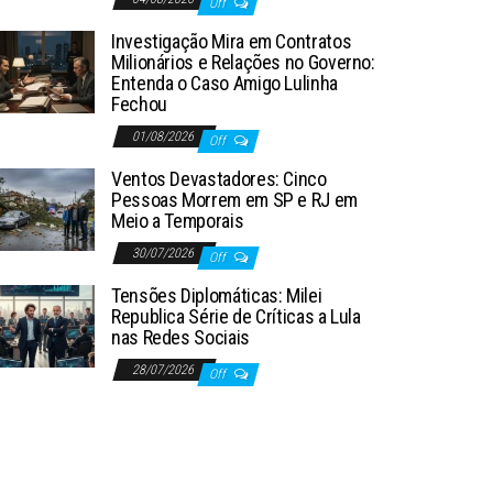
Off
Investigação Mira em Contratos
Milionários e Relações no Governo:
Entenda o Caso Amigo Lulinha
Fechou
01/08/2026
Off
Ventos Devastadores: Cinco
Pessoas Morrem em SP e RJ em
Meio a Temporais
30/07/2026
Off
Tensões Diplomáticas: Milei
Republica Série de Críticas a Lula
nas Redes Sociais
28/07/2026
Off