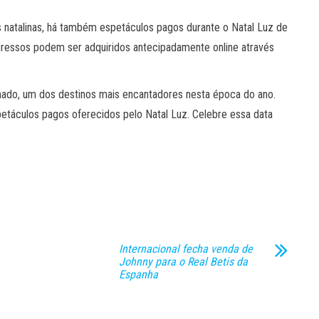
s natalinas, há também espetáculos pagos durante o Natal Luz de
gressos podem ser adquiridos antecipadamente online através
mado, um dos destinos mais encantadores nesta época do ano.
petáculos pagos oferecidos pelo Natal Luz. Celebre essa data
Internacional fecha venda de
Johnny para o Real Betis da
Espanha