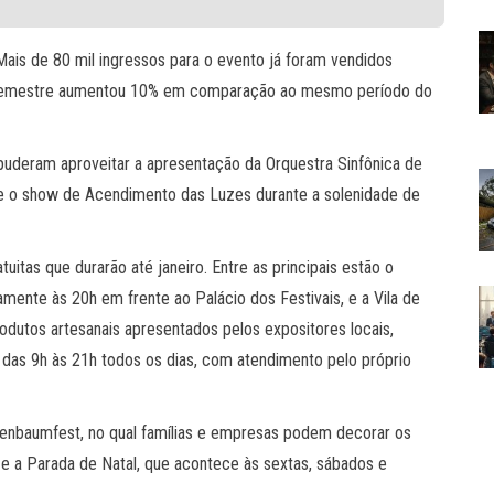
is de 80 mil ingressos para o evento já foram vendidos
o semestre aumentou 10% em comparação ao mesmo período do
 puderam aproveitar a apresentação da Orquestra Sinfônica de
 e o show de Acendimento das Luzes durante a solenidade de
itas que durarão até janeiro. Entre as principais estão o
mente às 20h em frente ao Palácio dos Festivais, e a Vila de
rodutos artesanais apresentados pelos expositores locais,
a das 9h às 21h todos os dias, com atendimento pelo próprio
nenbaumfest, no qual famílias e empresas podem decorar os
 e a Parada de Natal, que acontece às sextas, sábados e