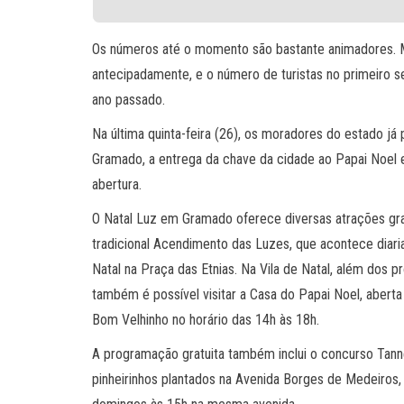
Os números até o momento são bastante animadores. Ma
antecipadamente, e o número de turistas no primeir
ano passado.
Na última quinta-feira (26), os moradores do estado já
Gramado, a entrega da chave da cidade ao Papai Noel
abertura.
O Natal Luz em Gramado oferece diversas atrações gratu
tradicional Acendimento das Luzes, que acontece diaria
Natal na Praça das Etnias. Na Vila de Natal, além dos p
também é possível visitar a Casa do Papai Noel, abert
Bom Velhinho no horário das 14h às 18h.
A programação gratuita também inclui o concurso Tan
pinheirinhos plantados na Avenida Borges de Medeiros,