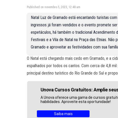
Published on novembro 5, 2023, 12:48 am
Natal Luz de Gramado está encantando turistas com s
ingressos já foram vendidos e o evento promete se
espetáculos, há também o tradicional Acendimento d
Festivais e a Vila de Natal na Praça das Etnias. Não
Gramado e aproveitar as festividades com sua famíli
O Natal está chegando mais cedo em Gramado, e a cidad
espalhados por todos os cantos. Com cerca de 4,8 mil
principal destino turístico do Rio Grande do Sul e pro
Unova Cursos Gratuitos: Amplie se
A Unova oferece uma gama de cursos gratuit
habilidades. Aproveite esta oportunidade!
Saiba mais