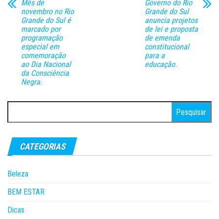
Mês de
Governo do Rio
novembro no Rio
Grande do Sul
Grande do Sul é
anuncia projetos
marcado por
de lei e proposta
programação
de emenda
especial em
constitucional
comemoração
para a
ao Dia Nacional
educação.
da Consciência
Negra.
Pesquisar
por:
CATEGORIAS
Beleza
BEM ESTAR
Dicas