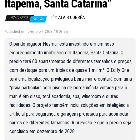
Itapema, Santa Catarina”
Por
ALAIR CORRÊA
07/11/2023
Off
Published on novembro 7, 2023, 10:03 am
O pai do jogador Neymar está investindo em um novo
empreendimento imobiliário em Itapema, Santa Catarina. O
prédio terá 60 apartamentos de diferentes tamanhos e preços,
com destaque para um triplex de quase 1 mil m². O Edify One
terá uma localização privilegiada beira-mar e contará com uma
"praia particular" com piscina de borda infinita voltada para o
mar. Além disso, terá academia, spa, wineroom e outras
facilidades. O projeto também inclui soluções em inteligência
artificial para segurança e garagem projetada para acomodar
carros de diferentes tamanhos. A previsão é que o prédio seja
concluído em dezembro de 2028.