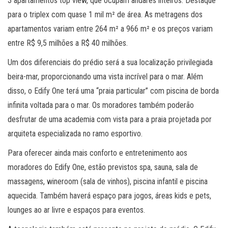
3 apartamentos top view, que ocupam andares inteiros. Destaque
para o triplex com quase 1 mil m² de área. As metragens dos
apartamentos variam entre 264 m² a 966 m² e os preços variam
entre R$ 9,5 milhões a R$ 40 milhões.
Um dos diferenciais do prédio será a sua localização privilegiada
beira-mar, proporcionando uma vista incrível para o mar. Além
disso, o Edify One terá uma “praia particular” com piscina de borda
infinita voltada para o mar. Os moradores também poderão
desfrutar de uma academia com vista para a praia projetada por
arquiteta especializada no ramo esportivo.
Para oferecer ainda mais conforto e entretenimento aos
moradores do Edify One, estão previstos spa, sauna, sala de
massagens, wineroom (sala de vinhos), piscina infantil e piscina
aquecida. Também haverá espaço para jogos, áreas kids e pets,
lounges ao ar livre e espaços para eventos.