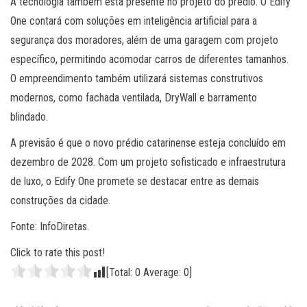
A tecnologia também está presente no projeto do prédio. O Edify
One contará com soluções em inteligência artificial para a
segurança dos moradores, além de uma garagem com projeto
específico, permitindo acomodar carros de diferentes tamanhos.
O empreendimento também utilizará sistemas construtivos
modernos, como fachada ventilada, DryWall e barramento
blindado.
A previsão é que o novo prédio catarinense esteja concluído em
dezembro de 2028. Com um projeto sofisticado e infraestrutura
de luxo, o Edify One promete se destacar entre as demais
construções da cidade.
Fonte: InfoDiretas.
Click to rate this post!
[Total:
0
Average:
0
]