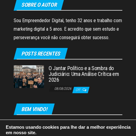
SOBRE O AUTOR
Sou Empreendedor Digital, tenho 32 anos e trabalho com
marketing digital a 5 anos. E acredito que sem estudo e
perseverança você não conseguirá obter sucesso.
POSTS RECENTES
O Jantar Político e a Sombra do
Judiciário: Uma Análise Crítica em
2026
08/08/2026
Off
BEM VINDO!
Estamos usando cookies para lhe dar a melhor experiência
em nosso site.