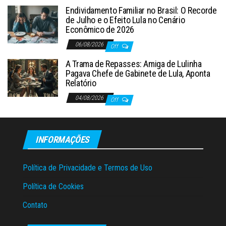
Endividamento Familiar no Brasil: O Recorde
de Julho e o Efeito Lula no Cenário
Econômico de 2026
06/08/2026
Off
A Trama de Repasses: Amiga de Lulinha
Pagava Chefe de Gabinete de Lula, Aponta
Relatório
04/08/2026
Off
INFORMAÇÕES
Política de Privacidade e Termos de Uso
Política de Cookies
Contato