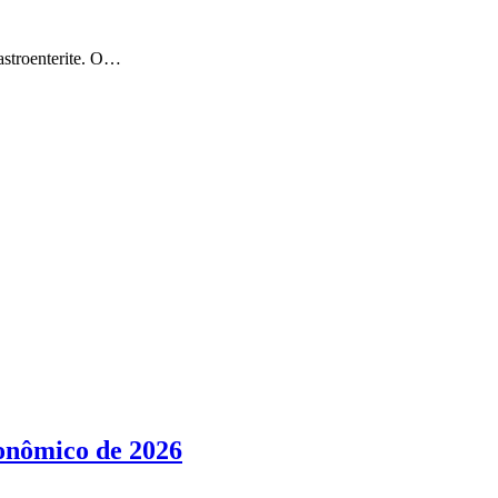
gastroenterite. O…
conômico de 2026