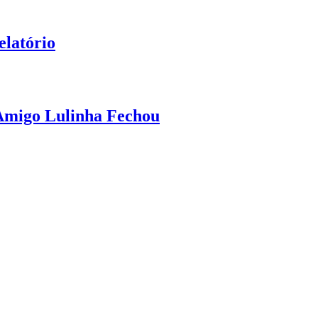
elatório
 Amigo Lulinha Fechou