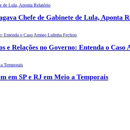
gava Chefe de Gabinete de Lula, Aponta R
ios e Relações no Governo: Entenda o Caso
rem em SP e RJ em Meio a Temporais