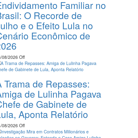
Endividamento Familiar no
rasil: O Recorde de
ulho e o Efeito Lula no
Cenário Econômico de
2026
6/08/2026
Off
A Trama de Repasses:
Amiga de Lulinha Pagava
Chefe de Gabinete de
ula, Aponta Relatório
4/08/2026
Off