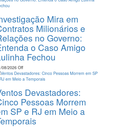
Investigação Mira em
ontratos Milionários e
Relações no Governo:
Entenda o Caso Amigo
Lulinha Fechou
1/08/2026
Off
Ventos Devastadores:
Cinco Pessoas Morrem
em SP e RJ em Meio a
Temporais