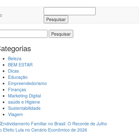
Pesquisar
o
por:
esquisar
r:
ategorias
Beleza
BEM ESTAR
Dicas
Educação
Empreendedorismo
Finanças
Marketing Digital
saúde e Higiene
Sustentabilidade
Viagem