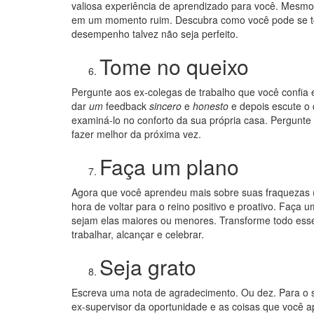
valiosa experiência de aprendizado para você. Mesm
em um momento ruim. Descubra como você pode se to
desempenho talvez não seja perfeito.
Tome no queixo
Pergunte aos ex-colegas de trabalho que você confia
dar
um
feedback
sincero
e
honesto
e depois escute o 
examiná-lo no conforto da sua própria casa. Pergunte
fazer melhor da próxima vez.
Faça um plano
Agora que você aprendeu mais sobre suas fraquezas 
hora de voltar para o reino positivo e proativo. Faça 
sejam elas maiores ou menores. Transforme todo esse
trabalhar, alcançar e celebrar.
Seja grato
Escreva uma nota de agradecimento. Ou dez. Para o s
ex-supervisor da oportunidade e as coisas que você 