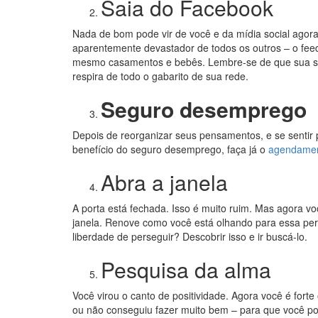
Saia do Facebook
Nada de bom pode vir de você e da mídia social agora
aparentemente devastador de todos os outros – o feed
mesmo casamentos e bebês. Lembre-se de que sua sit
respira de todo o gabarito de sua rede.
Seguro desemprego
Depois de reorganizar seus pensamentos, e se sentir 
benefício do seguro desemprego, faça já o
agendamen
Abra a janela
A porta está fechada. Isso é muito ruim. Mas agora 
janela. Renove como você está olhando para essa pe
liberdade de perseguir? Descobrir isso e ir buscá-lo.
Pesquisa da alma
Você virou o canto de positividade. Agora você é forte
ou não conseguiu fazer muito bem – para que você p