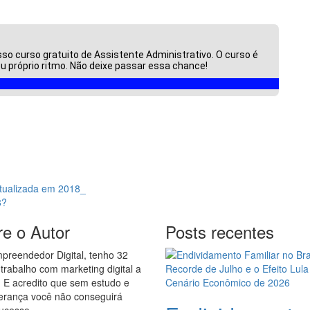
o
o curso gratuito de Assistente Administrativo. O curso é
u próprio ritmo. Não deixe passar essa chance!
8?
e o Autor
Posts recentes
preendedor Digital, tenho 32
trabalho com marketing digital a
. E acredito que sem estudo e
erança você não conseguirá
sucesso.