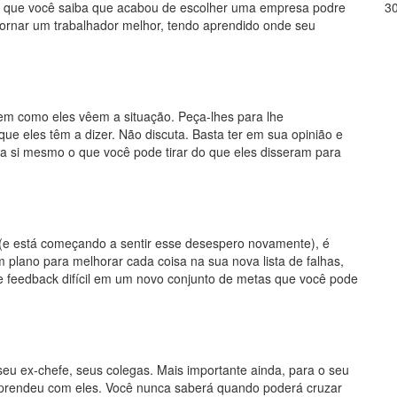
o que você saiba que acabou de escolher uma empresa podre
3
rnar um trabalhador melhor, tendo aprendido onde seu
 em como eles vêem a situação. Peça-lhes para lhe
que eles têm a dizer. Não discuta. Basta ter em sua opinião e
 a si mesmo o que você pode tirar do que eles disseram para
(e está começando a sentir esse desespero novamente), é
um plano para melhorar cada coisa na sua nova lista de falhas,
 feedback difícil em um novo conjunto de metas que você pode
eu ex-chefe, seus colegas. Mais importante ainda, para o seu
aprendeu com eles. Você nunca saberá quando poderá cruzar