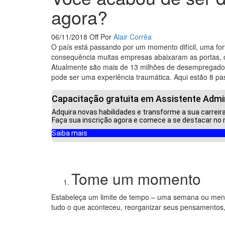
agora?
06/11/2018
Off
Por
Alair Corrêa
O país está passando por um momento difícil, uma for
consequência muitas empresas abaixaram as portas, ca
Atualmente são mais de 13 milhões de desempregados
pode ser uma experiência traumática. Aqui estão 8 pa
Capacitação gratuita em Assistente Admin
Adquira novas habilidades e transforme a sua carreir
Faça sua inscrição agora e comece a se destacar no 
Saiba mais
Tome um momento
Estabeleça um limite de tempo – uma semana ou meno
tudo o que aconteceu, reorganizar seus pensamentos,