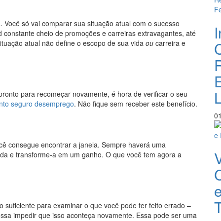
. Você só vai comparar sua situação atual com o sucesso
 constante cheio de promoções e carreiras extravagantes, até
uação atual não define o escopo de sua vida
ou
carreira e
C
pronto para recomeçar novamente, é hora de verificar o seu
to seguro desemprego
. Não fique sem receber este benefício.
0
você consegue encontrar a janela. Sempre haverá uma
rda e transforme-a em um ganho. O que você tem agora a
 o suficiente para examinar o que você pode ter feito errado –
ossa impedir que isso aconteça novamente. Essa pode ser uma