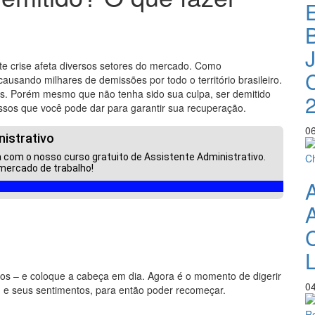
B
J
te crise afeta diversos setores do mercado. Como
usando milhares de demissões por todo o território brasileiro.
. Porém mesmo que não tenha sido sua culpa, ser demitido
ssos que você pode dar para garantir sua recuperação.
0
istrativo
a com o nosso curso gratuito de Assistente Administrativo.
mercado de trabalho!
L
s – e coloque a cabeça em dia. Agora é o momento de digerir
0
 e seus sentimentos, para então poder recomeçar.