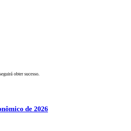
eguirá obter sucesso.
conômico de 2026