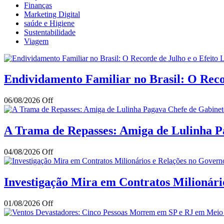
Finanças
Marketing Digital
saúde e Higiene
Sustentabilidade
Viagem
Endividamento Familiar no Brasil: O Reco
06/08/2026
Off
A Trama de Repasses: Amiga de Lulinha Pa
04/08/2026
Off
Investigação Mira em Contratos Milionár
01/08/2026
Off