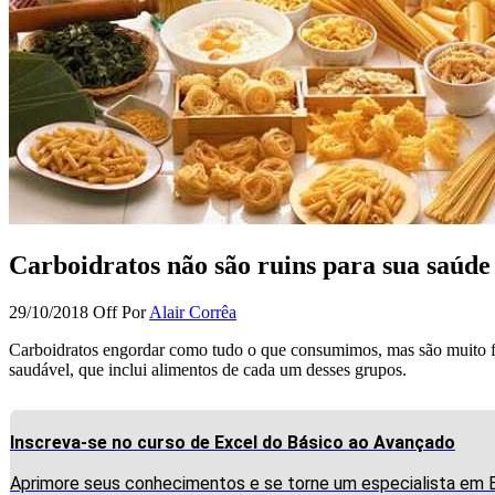
Carboidratos não são ruins para sua saúde
29/10/2018
Off
Por
Alair Corrêa
Carboidratos engordar como tudo o que consumimos, mas são muito favo
saudável, que inclui alimentos de cada um desses grupos.
Inscreva-se no curso de Excel do Básico ao Avançado
Aprimore seus conhecimentos e se torne um especialista em E