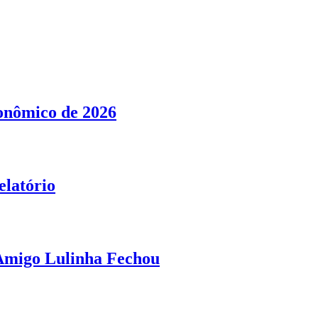
conômico de 2026
elatório
 Amigo Lulinha Fechou