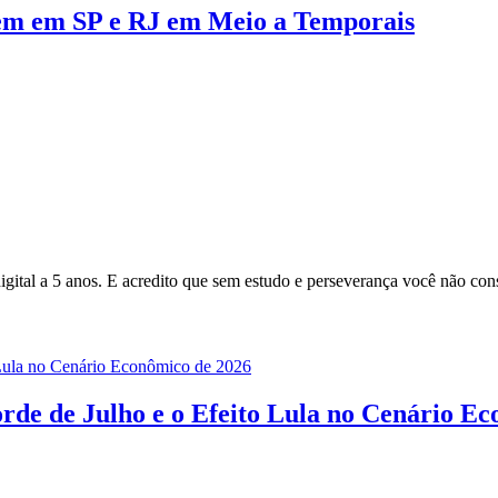
rem em SP e RJ em Meio a Temporais
gital a 5 anos. E acredito que sem estudo e perseverança você não cons
rde de Julho e o Efeito Lula no Cenário E