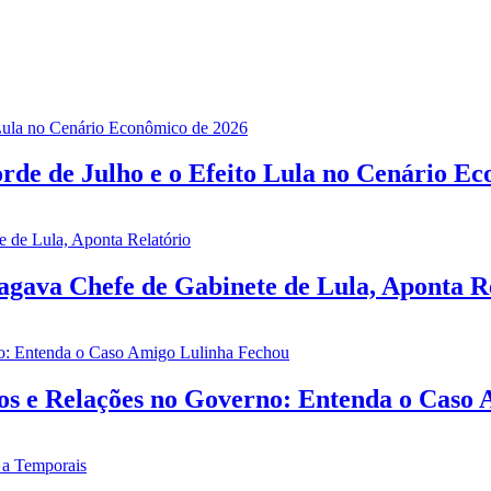
rde de Julho e o Efeito Lula no Cenário E
gava Chefe de Gabinete de Lula, Aponta R
ios e Relações no Governo: Entenda o Caso