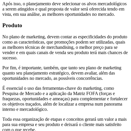
Após isso, o planejamento deve selecionar os alvos mercadológicos
a serem atingidos e qual proposta de valor será oferecida tendo em
vista, em sua análise, as melhores oportunidades no mercado.
Produto
No plano de marketing, devem contar as especificidades do produto
como as características, que promoções podem ser utilizadas, quais
as melhores técnicas de merchandising, o melhor preço para se
vender e em quais canais de venda seu produto terá mais chances de
sucesso.
Por fim, é importante, também, que tanto seu plano de marketing
quanto seu planejamento estratégico, devem avaliar, além das
oportunidades no mercado, as possíveis concorrências.
É essencial o uso das ferramentas-chave do marketing, como
Pesquisa de Mercado e a aplicação da Matriz FOFA (forças e
fraquezas, oportunidades e ameaças) para complementar e fortalecer
os objetivos traçados, além de localizar a empresa num panorama
interno e mercadológico.
Toda essa organização de etapas e conceitos gerará um valor a mais
para sua empresa e seu produto e deixará o cliente mais satisfeito
com o que recebe.