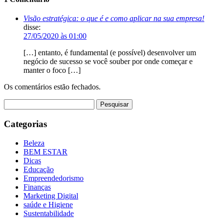
Visão estratégica: o que é e como aplicar na sua empresa!
disse:
27/05/2020 às 01:00
[…] entanto, é fundamental (e possível) desenvolver um
negócio de sucesso se você souber por onde começar e
manter o foco […]
Os comentários estão fechados.
Pesquisar
por:
Categorias
Beleza
BEM ESTAR
Dicas
Educação
Empreendedorismo
Finanças
Marketing Digital
saúde e Higiene
Sustentabilidade