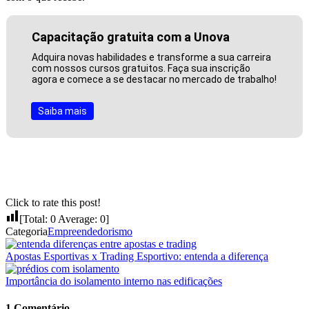
Capacitação gratuita com a Unova
Adquira novas habilidades e transforme a sua carreira
com nossos cursos gratuitos. Faça sua inscrição
agora e comece a se destacar no mercado de trabalho!
Saiba mais
Click to rate this post!
[Total:
0
Average:
0
]
Categoria
Empreendedorismo
Apostas Esportivas x Trading Esportivo: entenda a diferença
Importância do isolamento interno nas edificações
1 Comentário