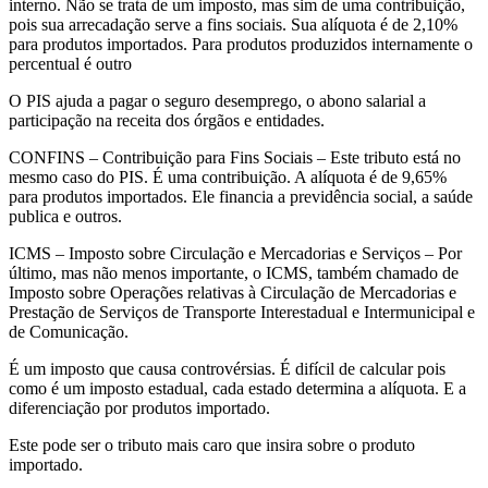
interno. Não se trata de um imposto, mas sim de uma contribuição,
pois sua arrecadação serve a fins sociais. Sua alíquota é de 2,10%
para produtos importados. Para produtos produzidos internamente o
percentual é outro
O PIS ajuda a pagar o seguro desemprego, o abono salarial a
participação na receita dos órgãos e entidades.
CONFINS – Contribuição para Fins Sociais – Este tributo está no
mesmo caso do PIS. É uma contribuição. A alíquota é de 9,65%
para produtos importados. Ele financia a previdência social, a saúde
publica e outros.
ICMS – Imposto sobre Circulação e Mercadorias e Serviços – Por
último, mas não menos importante, o ICMS, também chamado de
Imposto sobre Operações relativas à Circulação de Mercadorias e
Prestação de Serviços de Transporte Interestadual e Intermunicipal e
de Comunicação.
É um imposto que causa controvérsias. É difícil de calcular pois
como é um imposto estadual, cada estado determina a alíquota. E a
diferenciação por produtos importado.
Este pode ser o tributo mais caro que insira sobre o produto
importado.