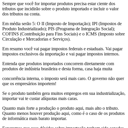
Sempre que você for importar produtos precisa estar ciente dos
tributos que incidirão sobre o produto importado e incluir o valor
dos tributos na conta.
Em média serão 5: O II (Imposto de Importação); IPI (Impostos de
Produto Industrializado); PIS (Programa de Integração Social);
COFINS (Contribuição para Fins Sociais) e o ICMS (Imposto sobre
Circulação e Mercadorias e Serviços).
Em resumo você vai pagar impostos federais e estaduais. Vai pagar
impostos exclusivos da importação e vai pagar impostos internos.
Entenda que produtos importados concorrem diretamente com
produtos de indústria brasileira e desta forma, casa haja muita
concorrência interna, o imposto será mais caro. O governo não quer
que os empresários importem!
Se o produto também gera muitos empregos em sua industrialização,
importar vai te custar alíquotas mais caras.
Quanto mais forte a produção o produto aqui, mais alto o tributo.
Quanto menos houver produção aqui, como é o caso de os produtos
de informática mais barato importar.