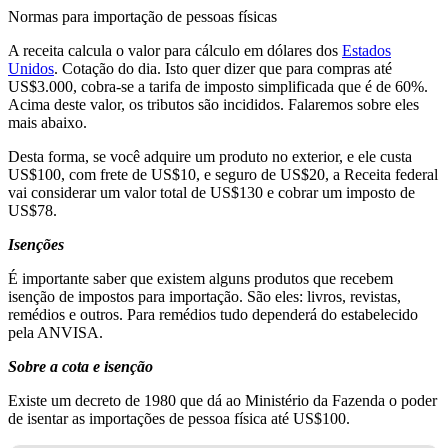
Normas para importação de pessoas físicas
A receita calcula o valor para cálculo em dólares dos
Estados
Unidos
. Cotação do dia. Isto quer dizer que para compras até
US$3.000, cobra-se a tarifa de imposto simplificada que é de 60%.
Acima deste valor, os tributos são incididos. Falaremos sobre eles
mais abaixo.
Desta forma, se você adquire um produto no exterior, e ele custa
US$100, com frete de US$10, e seguro de US$20, a Receita federal
vai considerar um valor total de US$130 e cobrar um imposto de
US$78.
Isenções
É importante saber que existem alguns produtos que recebem
isenção de impostos para importação. São eles: livros, revistas,
remédios e outros. Para remédios tudo dependerá do estabelecido
pela ANVISA.
Sobre a cota e isenção
Existe um decreto de 1980 que dá ao Ministério da Fazenda o poder
de isentar as importações de pessoa física até US$100.