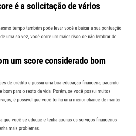
ore é a solicitação de vários
ao mesmo tempo também pode levar você a baixar a sua pontuação
s de uma só vez, você corre um maior risco de não lembrar de
com um score considerado bom
tões de crédito e possui uma boa educação financeira, pagando
re bom para o resto da vida. Porém, se você possui muitos
erviços, é possível que você tenha uma menor chance de manter
ta que você se eduque e tenha apenas os serviços financeiros
enha mais problemas.