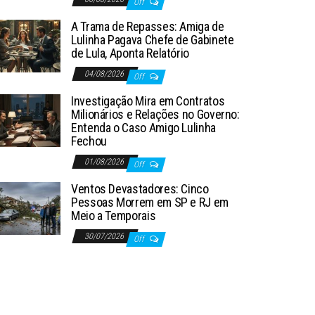
Off
A Trama de Repasses: Amiga de
Lulinha Pagava Chefe de Gabinete
de Lula, Aponta Relatório
04/08/2026
Off
Investigação Mira em Contratos
Milionários e Relações no Governo:
Entenda o Caso Amigo Lulinha
Fechou
01/08/2026
Off
Ventos Devastadores: Cinco
Pessoas Morrem em SP e RJ em
Meio a Temporais
30/07/2026
Off