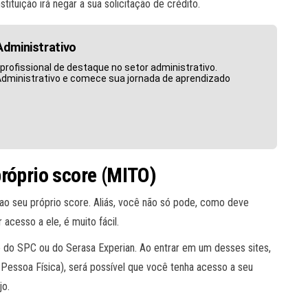
tituição irá negar a sua solicitação de crédito.
Administrativo
rofissional de destaque no setor administrativo.
Administrativo e comece sua jornada de aprendizado
róprio score (MITO)
 ao seu próprio score. Aliás, você não só pode, como deve
 acesso a ele, é muito fácil.
e do SPC ou do Serasa Experian. Ao entrar em um desses sites,
essoa Física), será possível que você tenha acesso a seu
jo.