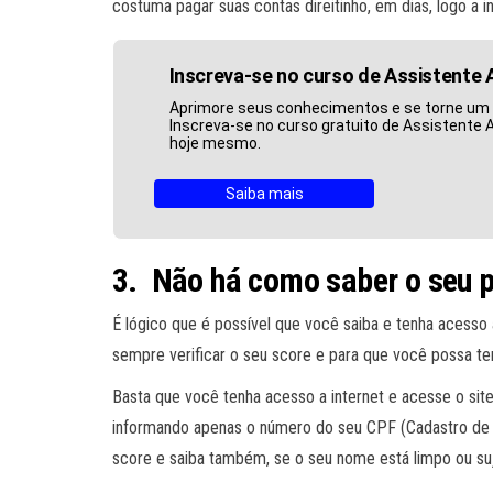
costuma pagar suas contas direitinho, em dias, logo a ins
Inscreva-se no curso de Assistente 
Aprimore seus conhecimentos e se torne um p
Inscreva-se no curso gratuito de Assistente 
hoje mesmo.
Saiba mais
3. Não há como saber o seu p
É lógico que é possível que você saiba e tenha acesso
sempre verificar o seu score e para que você possa ter
Basta que você tenha acesso a internet e acesse o sit
informando apenas o número do seu CPF (Cadastro de P
score e saiba também, se o seu nome está limpo ou su