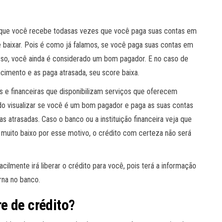
que você recebe todasas vezes que você paga suas contas em
 baixar. Pois é como já falamos, se você paga suas contas em
sso, você ainda é considerado um bom pagador. E no caso de
cimento e as paga atrasada, seu score baixa.
 e financeiras que disponibilizam serviços que oferecem
ndo visualizar se você é um bom pagador e paga as suas contas
 atrasadas. Caso o banco ou a instituição financeira veja que
muito baixo por esse motivo, o crédito com certeza não será
ilmente irá liberar o crédito para você, pois terá a informação
rna no banco.
e de crédito?