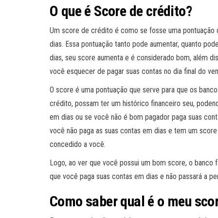
O que é Score de crédito?
Um score de crédito é como se fosse uma pontuação 
dias. Essa pontuação tanto pode aumentar, quanto pode
dias, seu score aumenta e é considerado bom, além di
você esquecer de pagar suas contas no dia final do ven
O score é uma pontuação que serve para que os bancos
crédito, possam ter um histórico financeiro seu, pode
em dias ou se você não é bom pagador paga suas contas
você não paga as suas contas em dias e tem um score 
concedido a você.
Logo, ao ver que você possui um bom score, o banco fac
que você paga suas contas em dias e não passará a pe
Como saber qual é o meu scor