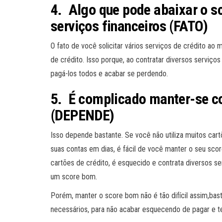
4. Algo que pode abaixar o sc
serviços financeiros (FATO)
O fato de você solicitar vários serviços de crédito 
de crédito. Isso porque, ao contratar diversos serviço
pagá-los todos e acabar se perdendo.
5. É complicado manter-se 
(DEPENDE)
Isso depende bastante. Se você não utiliza muitos car
suas contas em dias, é fácil de você manter o seu sco
cartões de crédito, é esquecido e contrata diversos s
um score bom.
Porém, manter o score bom não é tão difícil assim,bas
necessários, para não acabar esquecendo de pagar e t