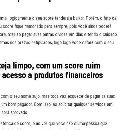
a, logicamente o seu score tenderá a baixar. Porém, o fato de
eu score fique manchado para sempre, pois você ainda poderá
ore, mas ao pagar suas outras dívidas em dias e tendo o cuidado
mas nos prazos estipulados, logo logo você estará com o seu
eja limpo, com um score ruim
 acesso a produtos financeiros
á com o seu nome sujo, mas toda vez esquece de pagar as suas
 um bom pagador. Com isso, ao solicitar qualquer serviços em
ê será aprovado.
histórica de score, e ao ver que você não é uma pessoa que