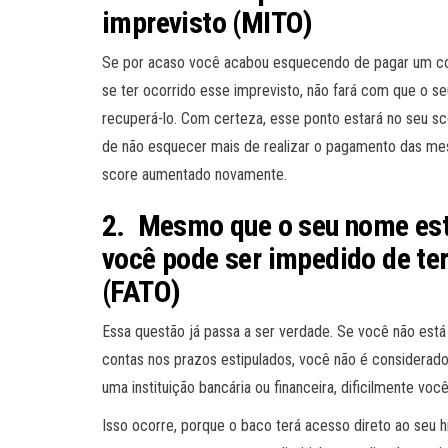
imprevisto (MITO)
Se por acaso você acabou esquecendo de pagar um cont
se ter ocorrido esse imprevisto, não fará com que o s
recuperá-lo. Com certeza, esse ponto estará no seu sc
de não esquecer mais de realizar o pagamento das mes
score aumentado novamente.
2. Mesmo que o seu nome est
você pode ser impedido de ter
(FATO)
Essa questão já passa a ser verdade. Se você não est
contas nos prazos estipulados, você não é considerado
uma instituição bancária ou financeira, dificilmente voc
Isso ocorre, porque o baco terá acesso direto ao seu 