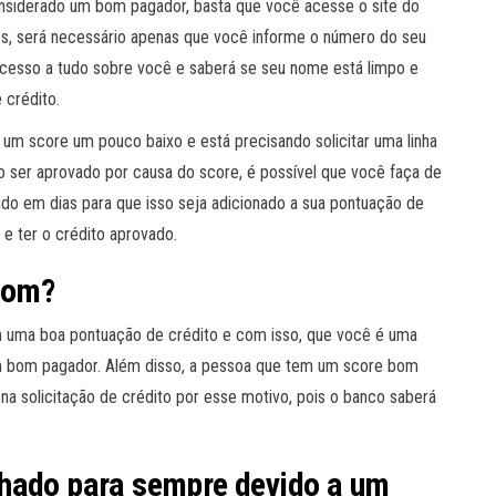
onsiderado um bom pagador, basta que você acesse o site do
s, será necessário apenas que você informe o número do seu
acesso a tudo sobre você e saberá se seu nome está limpo e
 crédito.
 um score um pouco baixo e está precisando solicitar uma linha
ser aprovado por causa do score, é possível que você faça de
do em dias para que isso seja adicionado a sua pontuação de
 e ter o crédito aprovado.
 bom?
 uma boa pontuação de crédito e com isso, que você é uma
m bom pagador. Além disso, a pessoa que tem um score bom
a na solicitação de crédito por esse motivo, pois o banco saberá
chado para sempre devido a um