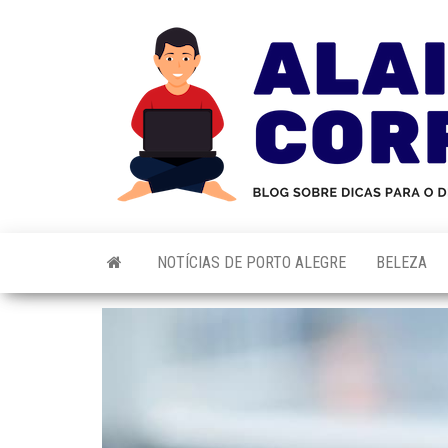
Skip
to
the
content
NOTÍCIAS DE PORTO ALEGRE
BELEZA