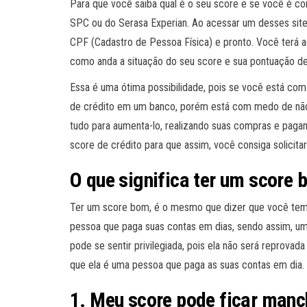
Para que você saiba qual é o seu score e se você é c
SPC ou do Serasa Experian. Ao acessar um desses site
CPF (Cadastro de Pessoa Física) e pronto. Você terá 
como anda a situação do seu score e sua pontuação de
Essa é uma ótima possibilidade, pois se você está com
de crédito em um banco, porém está com medo de não 
tudo para aumenta-lo, realizando suas compras e pagan
score de crédito para que assim, você consiga solicitar
O que significa ter um score
Ter um score bom, é o mesmo que dizer que você tem
pessoa que paga suas contas em dias, sendo assim, u
pode se sentir privilegiada, pois ela não será reprovad
que ela é uma pessoa que paga as suas contas em dia.
1. Meu score pode ficar man